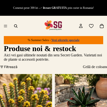
Comenzi peste 399 lei -->
livrare GRATUITA
prin curier in Romania!
% Summer Sales -
Vezi ofertele speciale
Produse noi & restock
Aici vei gasi ultimele noutati din sera Secret Garden. Varietati noi
de plante si accesorii potrivite.
Filtrează
Grilă de coloan