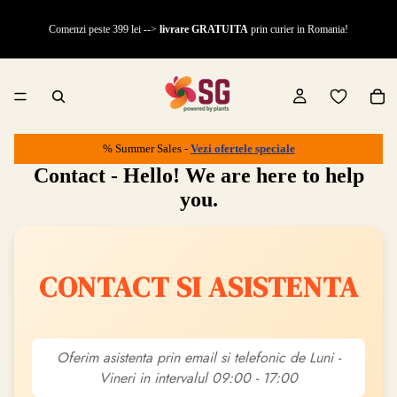
Comenzi peste 399 lei -->
livrare GRATUITA
prin curier in Romania!
% Summer Sales -
Vezi ofertele speciale
Contact - Hello! We are here to help
you.
CONTACT SI ASISTENTA
Oferim asistenta prin email si telefonic de Luni -
Vineri in intervalul 09:00 - 17:00