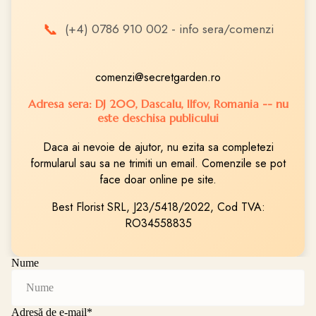
📞
(+4) 0786 910 002 - info sera/comenzi
comenzi@secretgarden.ro
Adresa sera: DJ 200, Dascalu, Ilfov, Romania -- nu
este deschisa publicului
Daca ai nevoie de ajutor, nu ezita sa completezi
formularul sau sa ne trimiti un email. Comenzile se pot
face doar online pe site.
Best Florist SRL, J23/5418/2022, Cod TVA:
RO34558835
Nume
Adresă de e-mail
*